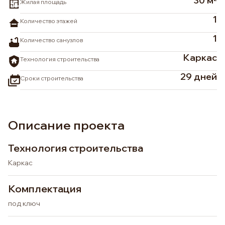
30 м
Жилая площадь
1
Количество этажей
1
Количество санузлов
Каркас
Технология строительства
29 дней
Сроки строительства
Описание проекта
Технология строительства
Каркас
Комплектация
под ключ