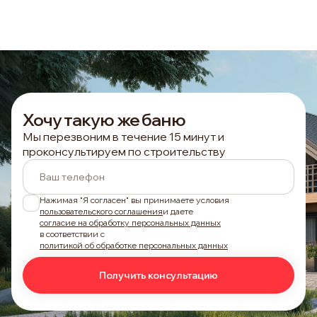
Хочу такую же баню
Мы перезвоним в течение 15 минут и
проконсультируем по строительству
Ваш телефон
Нажимая "Я согласен" вы принимаете условия
пользовательского соглашения
и даете
согласие на обработку персональных данных
в соответствии с
политикой об обработке персональных данных
Получить консультацию