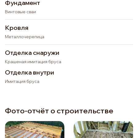
Фундамент
Винтовые сваи
Кровля
Металлочерепица
Отделка снаружи
Крашеная имитация бруса
Отделка внутри
Имитация бруса
Фото-отчёт о строительстве