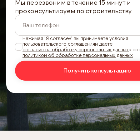
Мы перезвоним в течение 15 минут и
проконсультируем по строительству
Ваш телефон
Нажимая "Я согласен" вы принимаете условия
пользовательского соглашения
и даете
согласие на обработку персональных данных
в со
политикой об обработке персональных данных
Получить консультацию