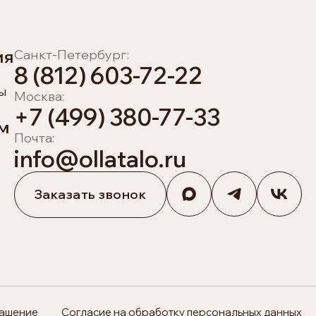
ия
Санкт-Петербург:
8 (812) 603-72-22
ы
Москва:
+7 (499) 380-77-33
м
Почта:
info@ollatalo.ru
Заказать звонок
лашение
Согласие на обработку персональных данных