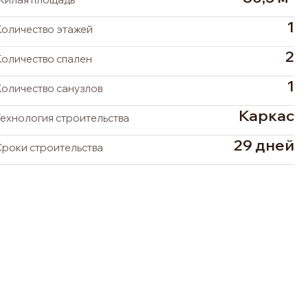
1
Количество этажей
2
Количество спален
1
Количество санузлов
Каркас
Технология строительства
29 дней
Сроки строительства