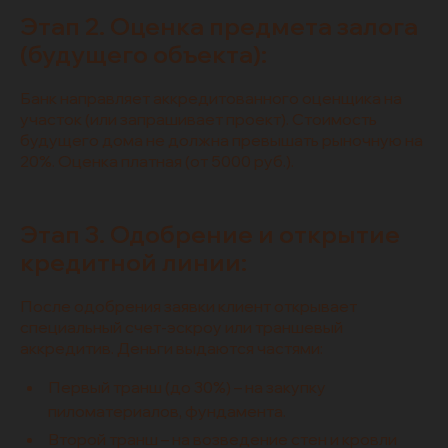
Этап 2. Оценка предмета залога
(будущего объекта):
Банк направляет аккредитованного оценщика на
участок (или запрашивает проект). Стоимость
будущего дома не должна превышать рыночную на
20%. Оценка платная (от 5000 руб.).
Этап 3. Одобрение и открытие
кредитной линии:
После одобрения заявки клиент открывает
специальный счет-эскроу или траншевый
аккредитив. Деньги выдаются частями:
Первый транш (до 30%) – на закупку
пиломатериалов, фундамента.
Второй транш – на возведение стен и кровли