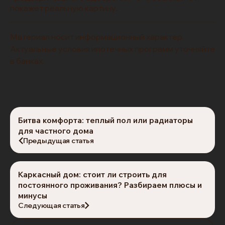
покажет реальную картину.
Материал носит информационный характер.
Актуальные условия ипотечных программ уточняйте
в банках.
Битва комфорта: теплый пол или радиаторы
для частного дома
Предыдущая статья
Каркасный дом: стоит ли строить для
постоянного проживания? Разбираем плюсы и
минусы
Следующая статья