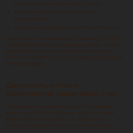
(подтвержденный актами КС-2, КС-3).
Отсутствие судимостей и долгов у
руководителя.
Страхование гражданской ответственности.
Некоторые банки (например, Сбербанк, Дом.РФ)
предлагают аккредитацию подрядчиков – список
компаний, которых они готовы финансировать.
Работа с «серым» строителем – причина отказа на
этапе проверки.
Документы и этапы
оформления: пошаговый план
Прохождение сделки начинается с понимания
юридической базы. Разберем, можно ли купить
каркасный дом в ипотеку у застройщика по
договору подряда. Алгоритм действий таков: