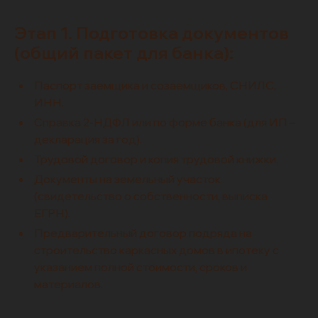
Этап 1. Подготовка документов
(общий пакет для банка):
Паспорт заемщика и созаемщиков, СНИЛС,
ИНН.
Справка 2-НДФЛ или по форме банка (для ИП –
декларация за год).
Трудовой договор и копия трудовой книжки.
Документы на земельный участок
(свидетельство о собственности, выписка
ЕГРН).
Предварительный договор подряда на
строительство каркасных домов в ипотеку с
указанием полной стоимости, сроков и
материалов.