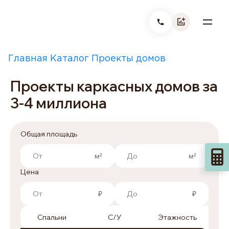
Главная
Каталог
Проекты домов
Проекты кар
|
|
|
Проекты каркасных домов за
3-4 миллиона
Общая площадь
Цена
Спальни
С/У
Этажность