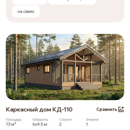
на сваях
Каркасный дом КД-110
Сравнить
Площадь
Габариты
Спален
Этажей
73 м²
6х9,5 м
2
1