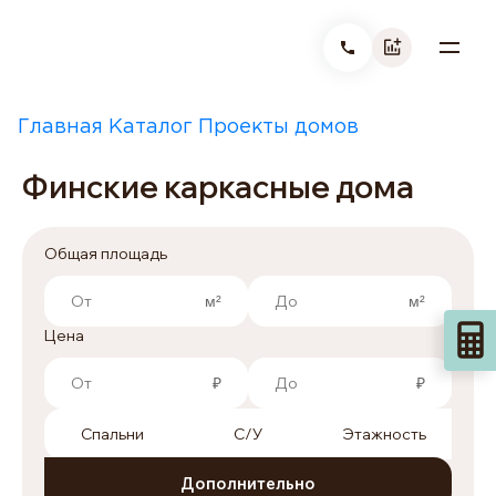
Главная
Каталог
Проекты домов
Финские ка
|
|
|
Финские каркасные дома
Общая площадь
Цена
Спальни
С/У
Этажность
Дополнительно