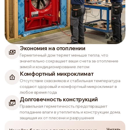
Экономия на отоплении
Герметичный дом теряет меньше тепла, что
значительно сокращает ваши счета за отопление
зимой и кондиционирование летом
Комфортный микроклимат
Отсутствие сквозняков и стабильная температура
создают здоровый и комфортный микроклимат в
любое время года
Долговечность конструкций
Правильная герметичность предотвращает
попадание влаги в утеплитель и конструкции дома,
защищая их от плесени и разрушения
Читать