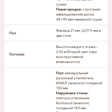
сушки
Перегородки:
строганая
завальцованная доска
45×95 мм камерной сушки
Фанера 21 мм, ЦСП 9 мм в
Пол
два слоя
Высота каждого этажа –
2,50 м Второй свет (при
Потолки
конструктивной
возможности)
Пол:
минеральный
рулонный утеплитель
KNAUF (аналоги) толщиной
150 мм
Наружные стены:
плитное утепление
Rockwool (аналоги)
толщиной 150 мм