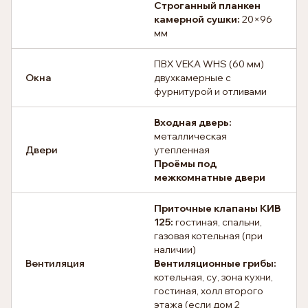
Строганный планкен
камерной сушки:
20×96
мм
ПВХ VEKA WHS (60 мм)
Окна
двухкамерные с
фурнитурой и отливами
Входная дверь:
металлическая
Двери
утепленная
Проёмы под
межкомнатные двери
Приточные клапаны КИВ
125:
гостиная, спальни,
газовая котельная (при
наличии)
Вентиляция
Вентиляционные грибы:
котельная, су, зона кухни,
гостиная, холл второго
этажа (если дом 2