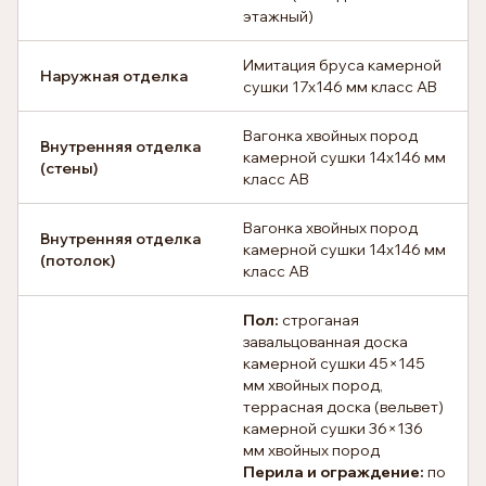
этажный)
Имитация бруса камерной
Наружная отделка
сушки 17х146 мм класс АВ
Вагонка хвойных пород
Внутренняя отделка
камерной сушки 14х146 мм
(стены)
класс АВ
Вагонка хвойных пород
Внутренняя отделка
камерной сушки 14х146 мм
(потолок)
класс АВ
Пол:
строганая
завальцованная доска
камерной сушки 45×145
мм хвойных пород,
террасная доска (вельвет)
камерной сушки 36×136
мм хвойных пород
Перила и ограждение:
по