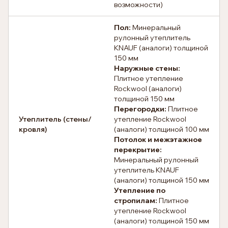
возможности)
Пол:
Минеральный
рулонный утеплитель
KNAUF (аналоги) толщиной
150 мм
Наружные стены:
Плитное утепление
Rockwool (аналоги)
толщиной 150 мм
Перегородки:
Плитное
Утеплитель (стены/
утепление Rockwool
кровля)
(аналоги) толщиной 100 мм
Потолок и межэтажное
перекрытие:
Минеральный рулонный
утеплитель KNAUF
(аналоги) толщиной 150 мм
Утепление по
стропилам:
Плитное
утепление Rockwool
(аналоги) толщиной 150 мм