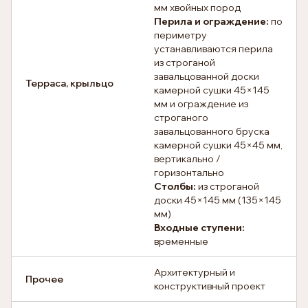
мм хвойных пород
Перила и ограждение:
по
периметру
устанавливаются перила
из строганой
завальцованной доски
Терраса, крыльцо
камерной сушки 45×145
мм и ограждение из
строганого
завальцованного бруска
камерной сушки 45×45 мм,
вертикально /
горизонтально
Столбы:
из строганой
доски 45×145 мм (135×145
мм)
Входные ступени:
временные
Архитектурный и
Прочее
конструктивный проект