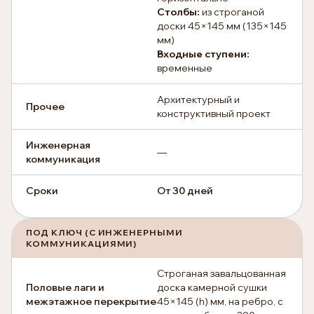
Столбы:
из строганой
доски 45×145 мм (135×145
мм)
Входные ступени:
временные
Архитектурный и
Прочее
конструктивный проект
Инженерная
—
коммуникация
Сроки
От 30 дней
ПОД КЛЮЧ (С ИНЖЕНЕРНЫМИ
КОММУНИКАЦИЯМИ)
Строганая завальцованная
Половые лаги и
доска камерной сушки
межэтажное перекрытие
45×145 (h) мм, на ребро, с