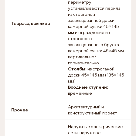
периметру
устанавливаются перила
из строганой
завальцованной доски
Терраса, крыльцо
камерной сушки 45×145
мм и ограждение из
строганого
завальцованного бруска
камерной сушки 45×45 мм
вертикально/
горизонтально
Столбы:
из строганой
доски 45×145 мм (135×145
мм)
Входные ступени:
временные
Архитектурный и
Прочее
конструктивный проект
Наружные электрические
сети, наружное