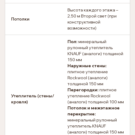
Высота каждого этажа –
2,50 м Второй свет (при
Потолки
конструктивной
возможности)
Пол:
минеральный
рулонный утеплитель
KNAUF (аналоги) толщиной
150 мм
Наружные стены:
плитное утепление
Rockwool (аналоги)
толщиной 150 мм
Перегородки:
плитное
Утеплитель (стены/
утепление Rockwool
кровля)
(аналоги) толщиной 100 мм
Потолок и межэтажное
перекрытие:
минеральный рулонный
утеплитель KNAUF
(аналоги) толщиной 150 мм