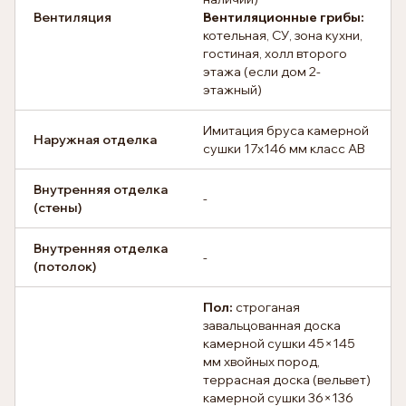
Вентиляция
Вентиляционные грибы:
котельная, СУ, зона кухни,
гостиная, холл второго
этажа (если дом 2-
этажный)
Имитация бруса камерной
Наружная отделка
сушки 17х146 мм класс АВ
Внутренняя отделка
-
(стены)
Внутренняя отделка
-
(потолок)
Пол:
строганая
завальцованная доска
камерной сушки 45×145
мм хвойных пород,
террасная доска (вельвет)
камерной сушки 36×136