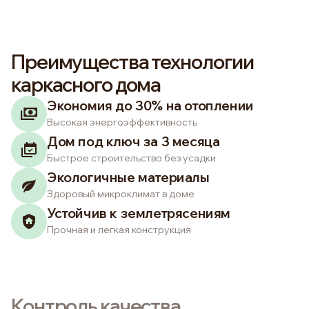
Преимущества технологии
каркасного дома
Экономия до 30% на отоплении
Высокая энергоэффективность
Дом под ключ за 3 месяца
Быстрое строительство без усадки
Экологичные материалы
Здоровый микроклимат в доме
Устойчив к землетрясениям
Прочная и легкая конструкция
Контроль качества