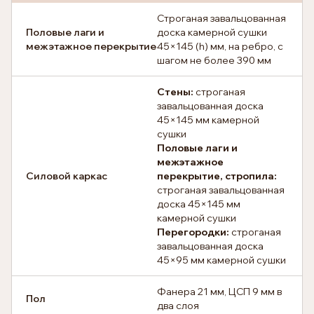
Строганая завальцованная
Половые лаги и
доска камерной сушки
межэтажное перекрытие
45×145 (h) мм, на ребро, с
шагом не более 390 мм
Стены:
строганая
завальцованная доска
45×145 мм камерной
сушки
Половые лаги и
межэтажное
Силовой каркас
перекрытие, стропила:
строганая завальцованная
доска 45×145 мм
камерной сушки
Перегородки:
строганая
завальцованная доска
45×95 мм камерной сушки
Фанера 21 мм, ЦСП 9 мм в
Пол
два слоя