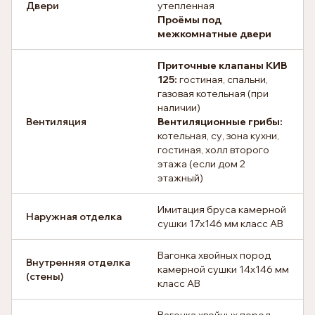
Двери
утепленная
Проёмы под
межкомнатные двери
Приточные клапаны КИВ
125:
гостиная, спальни,
газовая котельная (при
наличии)
Вентиляция
Вентиляционные грибы:
котельная, су, зона кухни,
гостиная, холл второго
этажа (если дом 2
этажный)
Имитация бруса камерной
Наружная отделка
сушки 17х146 мм класс АВ
Вагонка хвойных пород
Внутренняя отделка
камерной сушки 14х146 мм
(стены)
класс АВ