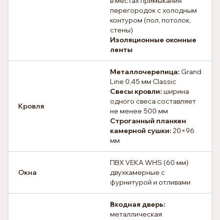
в местах примыкания
перегородок с холодным
контуром (пол, потолок,
стены)
Изоляционные оконные
ленты
Металлочерепица:
Grand
Line 0,45 мм Classic
Свесы кровли:
ширина
одного свеса составляет
Кровля
не менее 500 мм
Строганный планкен
камерной сушки:
20×96
мм
ПВХ VEKA WHS (60 мм)
Окна
двухкамерные с
фурнитурой и отливами
Входная дверь:
металлическая