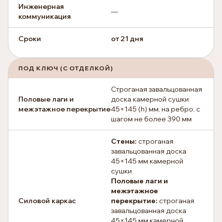
Инженерная
—
коммуникация
Сроки
от 21 дня
ПОД КЛЮЧ (С ОТДЕЛКОЙ)
Строганая завальцованная
Половые лаги и
доска камерной сушки
межэтажное перекрытие
45×145 (h) мм, на ребро, с
шагом не более 390 мм
Стены:
строганая
завальцованная доска
45×145 мм камерной
сушки
Половые лаги и
межэтажное
Силовой каркас
перекрытие:
строганая
завальцованная доска
45×145 мм камерной