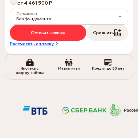
от 4 461 500 P
Фундамент
Без фундамента
Оставить заявку
Сравнить
Рассчитать ипотеку
Ипотека с
Маткапитал
Кредит до 30 лет
эскроу‑счётом