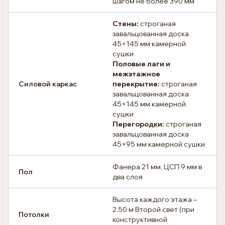
шагом не более 390 мм
Стены:
строганая
завальцованная доска
45×145 мм камерной
сушки
Половые лаги и
межэтажное
Силовой каркас
перекрытие:
строганая
завальцованная доска
45×145 мм камерной
сушки
Перегородки:
строганая
завальцованная доска
45×95 мм камерной сушки
Фанера 21 мм, ЦСП 9 мм в
Пол
два слоя
Высота каждого этажа –
2,50 м Второй свет (при
Потолки
конструктивной