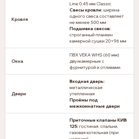
Line 0,45 мм Classic
Свесы кровли:
ширина
одного свеса составляет
Кровля
не менее 500 мм
Подшивка свесов:
строганный планкен
камерной сушки 20×96 мм
ПВХ VEKA WHS (60 мм)
Окна
двухкамерные с
фурнитурой и отливами
Входная дверь:
металлическая
Двери
утепленная
Проёмы под
межкомнатные двери
Приточные клапаны КИВ
125:
гостиная, спальни,
газовая котельная (при
наличии)